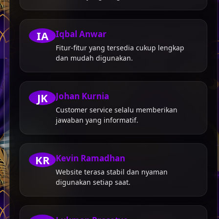
IA
Iqbal Anwar
Fitur-fitur yang tersedia cukup lengkap
dan mudah digunakan.
JK
Johan Kurnia
Customer service selalu memberikan
jawaban yang informatif.
KR
Kevin Ramadhan
Website terasa stabil dan nyaman
digunakan setiap saat.