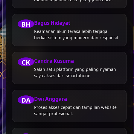
BH
Bagus Hidayat
Keamanan akun terasa lebih terjaga
berkat sistem yang modern dan responsif.
CK
Candra Kusuma
Salah satu platform yang paling nyaman
saya akses dari smartphone.
DA
Dwi Anggara
Proses akses cepat dan tampilan website
sangat profesional.