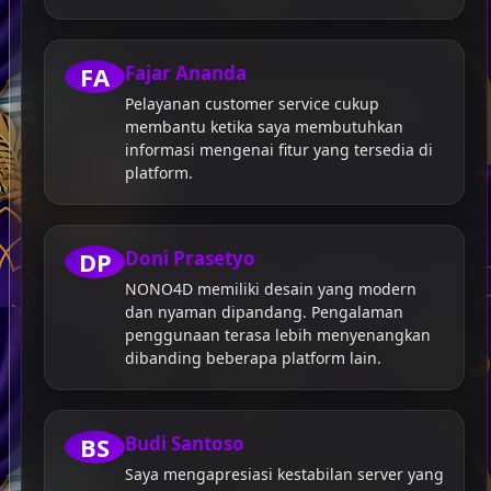
FA
Fajar Ananda
Pelayanan customer service cukup
membantu ketika saya membutuhkan
informasi mengenai fitur yang tersedia di
platform.
DP
Doni Prasetyo
NONO4D memiliki desain yang modern
dan nyaman dipandang. Pengalaman
penggunaan terasa lebih menyenangkan
dibanding beberapa platform lain.
BS
Budi Santoso
Saya mengapresiasi kestabilan server yang