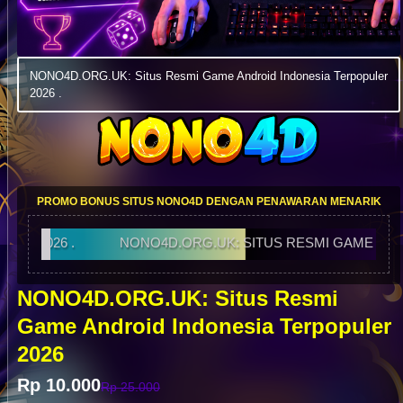
NONO4D.ORG.UK: Situs Resmi Game Android Indonesia Terpopuler
2026 .
PROMO BONUS SITUS NONO4D DENGAN PENAWARAN MENARIK
 .
NONO4D.ORG.UK: SITUS RESMI GAME ANDROID IND
NONO4D.ORG.UK: Situs Resmi
Game Android Indonesia Terpopuler
2026
Rp 10.000
Rp 25.000