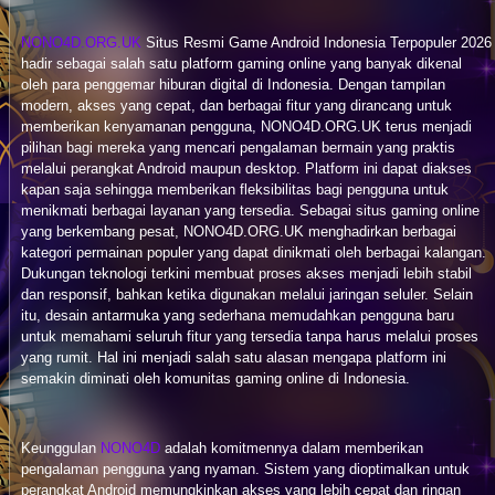
NONO4D.ORG.UK
Situs Resmi Game Android Indonesia Terpopuler 2026
hadir sebagai salah satu platform gaming online yang banyak dikenal
oleh para penggemar hiburan digital di Indonesia. Dengan tampilan
modern, akses yang cepat, dan berbagai fitur yang dirancang untuk
memberikan kenyamanan pengguna, NONO4D.ORG.UK terus menjadi
pilihan bagi mereka yang mencari pengalaman bermain yang praktis
melalui perangkat Android maupun desktop. Platform ini dapat diakses
kapan saja sehingga memberikan fleksibilitas bagi pengguna untuk
menikmati berbagai layanan yang tersedia. Sebagai situs gaming online
yang berkembang pesat, NONO4D.ORG.UK menghadirkan berbagai
kategori permainan populer yang dapat dinikmati oleh berbagai kalangan.
Dukungan teknologi terkini membuat proses akses menjadi lebih stabil
dan responsif, bahkan ketika digunakan melalui jaringan seluler. Selain
itu, desain antarmuka yang sederhana memudahkan pengguna baru
untuk memahami seluruh fitur yang tersedia tanpa harus melalui proses
yang rumit. Hal ini menjadi salah satu alasan mengapa platform ini
semakin diminati oleh komunitas gaming online di Indonesia.
Keunggulan
NONO4D
adalah komitmennya dalam memberikan
pengalaman pengguna yang nyaman. Sistem yang dioptimalkan untuk
perangkat Android memungkinkan akses yang lebih cepat dan ringan