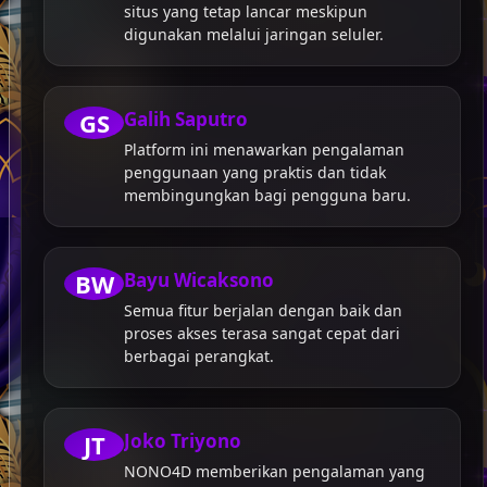
situs yang tetap lancar meskipun
digunakan melalui jaringan seluler.
GS
Galih Saputro
Platform ini menawarkan pengalaman
penggunaan yang praktis dan tidak
membingungkan bagi pengguna baru.
BW
Bayu Wicaksono
Semua fitur berjalan dengan baik dan
proses akses terasa sangat cepat dari
berbagai perangkat.
JT
Joko Triyono
NONO4D memberikan pengalaman yang