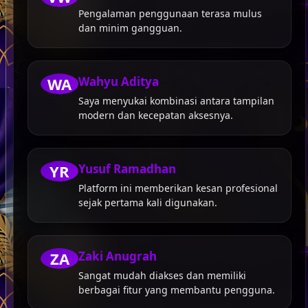
Pengalaman penggunaan terasa mulus
dan minim gangguan.
WA
Wahyu Aditya
Saya menyukai kombinasi antara tampilan
modern dan kecepatan aksesnya.
YR
Yusuf Ramadhan
Platform ini memberikan kesan profesional
sejak pertama kali digunakan.
ZA
Zaki Anugrah
Sangat mudah diakses dan memiliki
berbagai fitur yang membantu pengguna.